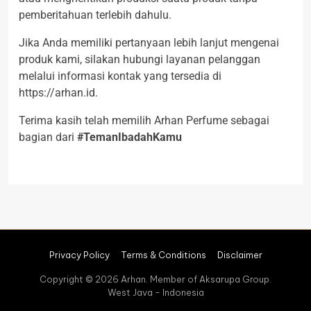
pemberitahuan terlebih dahulu.
Jika Anda memiliki pertanyaan lebih lanjut mengenai
produk kami, silakan hubungi layanan pelanggan
melalui informasi kontak yang tersedia di
https://arhan.id.
Terima kasih telah memilih Arhan Perfume sebagai
bagian dari
#TemanIbadahKamu
Privacy Policy
Terms & Conditions
Disclaimer
Copyright © 2026 Arhan. Member of Aksarupa Group.
West Java - Indonesia