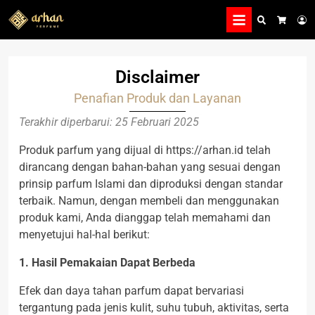
Search
L
Cart
Disclaimer
Penafian Produk dan Layanan
Terakhir diperbarui: 25 Februari 2025
Produk parfum yang dijual di https://arhan.id telah
dirancang dengan bahan-bahan yang sesuai dengan
prinsip parfum Islami dan diproduksi dengan standar
terbaik. Namun, dengan membeli dan menggunakan
produk kami, Anda dianggap telah memahami dan
menyetujui hal-hal berikut:
1. Hasil Pemakaian Dapat Berbeda
Efek dan daya tahan parfum dapat bervariasi
tergantung pada jenis kulit, suhu tubuh, aktivitas, serta