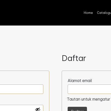
Home
Catalog
Daftar
Wajib
Alamat email
Tautan untuk mengatur 