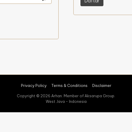
Daftar
Privacy Policy
Terms & Conditions
Disclaimer
Copyright © 2026 Arhan. Member of Aksarupa Group.
West Java - Indonesia