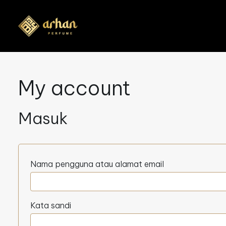
My account
Masuk
Wajib
Nama pengguna atau alamat email
Wajib
Kata sandi